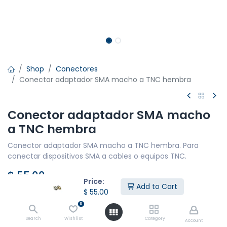
Shop
Conectores
Conector adaptador SMA macho a TNC hembra
Conector adaptador SMA macho
a TNC hembra
Conector adaptador SMA macho a TNC hembra. Para
conectar dispositivos SMA a cables o equipos TNC.
$
55.00
Price:
Add to Cart
$
55.00
0
Agregar al Carrito
Search
Wishlist
Category
Account