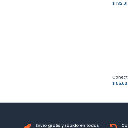
$
133.01
$
55.00
Envío gratis y rápido en todas
Co