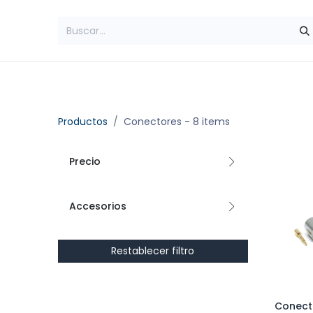
Inicio
Amplificadores
Teléfonos Rur
Productos
Conectores
- 8 items
Precio
Accesorios
Restablecer filtro