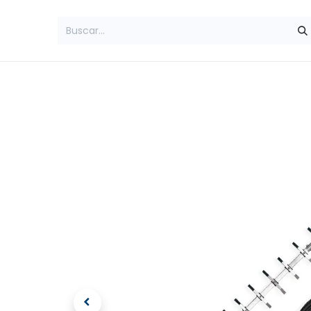
Inicio
Amplificadores
Teléfonos Rur