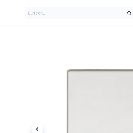
Inicio
Amplificadores
Teléfonos Rur