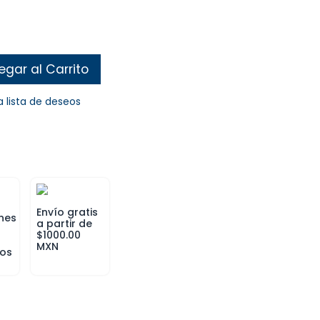
gar al Carrito
a lista de deseos
Envío gratis
nes
a partir de
$1000.00
MXN
ros