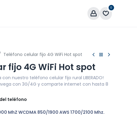
0
áctenos
Teléfono celular fijo 4G WiFi Hot spot
r fijo 4G WiFi Hot spot
con nuestro teléfono celular fijo rural LIBERADO!
navega con 3G/4G y comparte internet con hasta 8
del teléfono
900 MhZ WCDMA 850/1900 AWS 1700/2100 Mhz.