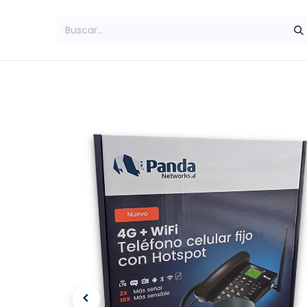
Inicio
Amplificadores
Teléfonos Rur