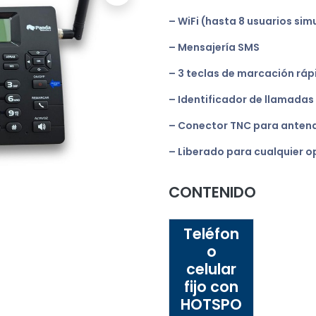
– WiFi (hasta 8 usuarios si
– Mensajería SMS
– 3 teclas de marcación ráp
– Identificador de llamadas
– Conector TNC para anten
– Liberado para cualquier 
CONTENIDO
Teléfon
o
celular
fijo con
HOTSPO