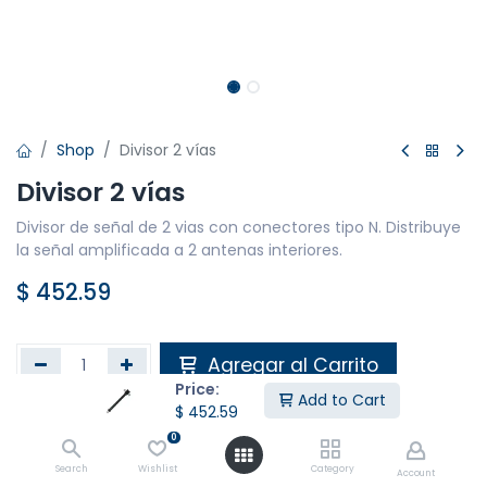
Shop
Divisor 2 vías
Divisor 2 vías
Divisor de señal de 2 vias con conectores tipo N. Distribuye
la señal amplificada a 2 antenas interiores.
$
452.59
Agregar al Carrito
Price:
Add to Cart
$
452.59
Agregar a la lista de deseos
0
Search
Wishlist
Category
Account
Compartir :