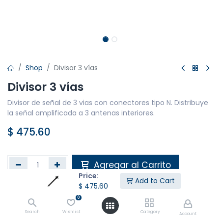
Shop
Divisor 3 vías
Divisor 3 vías
Divisor de señal de 3 vias con conectores tipo N. Distribuye
la señal amplificada a 3 antenas interiores.
$
475.60
Agregar al Carrito
Price:
Add to Cart
$
475.60
Agregar a la lista de deseos
0
Search
Wishlist
Category
Account
Compartir :